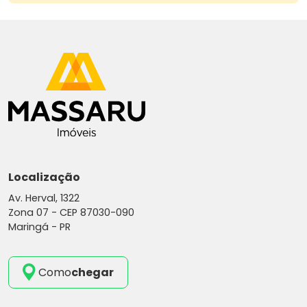
Localização
Av. Herval, 1322
Zona 07 -
CEP 87030-090
Maringá - PR
Como
chegar