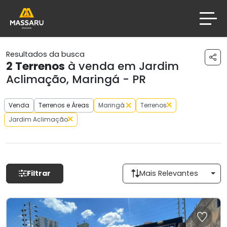
Resultados da busca
2
Terrenos
à venda em Jardim
Aclimação, Maringá - PR
Venda
Terrenos e Áreas
Maringá
Terrenos
Jardim Aclimação
Filtrar
Mais Relevantes