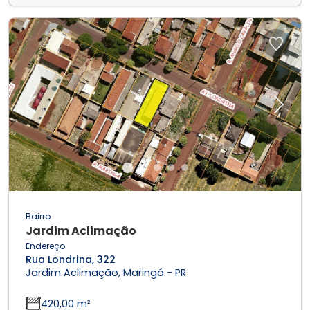
Previous
Next
Bairro
Jardim Aclimação
Endereço
Rua Londrina, 322
Jardim Aclimação, Maringá - PR
420,00 m²