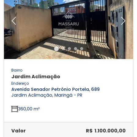
Previous
Next
Bairro
Jardim Aclimação
Endereço
Avenida Senador Petrônio Portela, 689
Jardim Aclimação, Maringá - PR
360,00 m²
Valor
R$ 1.100.000,00