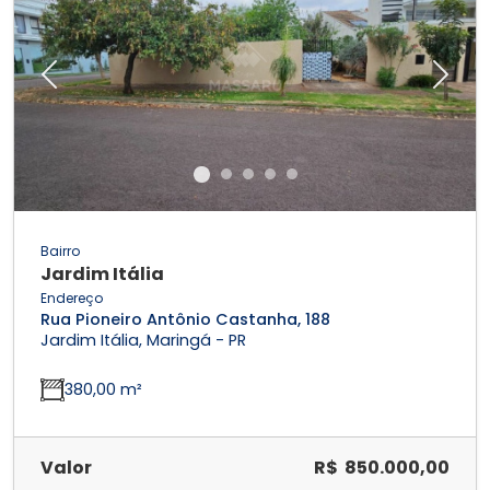
Previous
Next
Bairro
Jardim Itália
Endereço
Rua Pioneiro Antônio Castanha, 188
Jardim Itália, Maringá - PR
380,00 m²
Valor
R$ 850.000,00