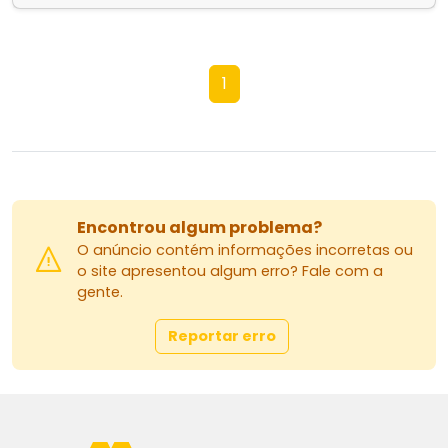
1
Encontrou algum problema?
O anúncio contém informações incorretas ou
o site apresentou algum erro? Fale com a
gente.
Reportar erro