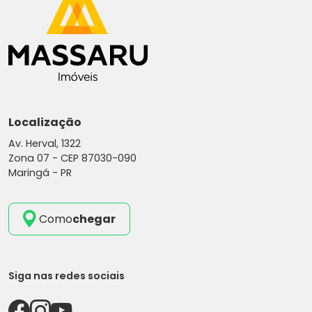
Localização
Av. Herval, 1322
Zona 07 -
CEP 87030-090
Maringá - PR
Como
chegar
Siga nas redes sociais