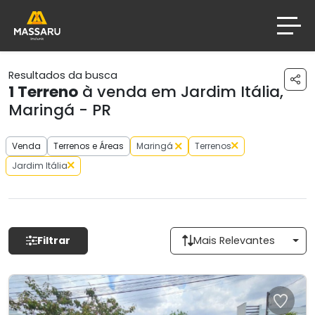
Resultados da busca
1
Terreno
à venda em Jardim Itália,
Maringá - PR
Venda
Terrenos e Áreas
Maringá
Terrenos
Jardim Itália
Filtrar
Mais Relevantes