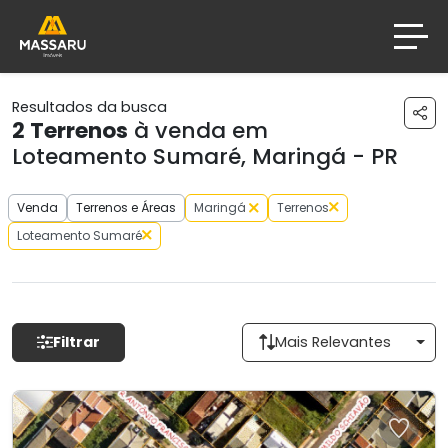
Resultados da busca
2
Terrenos
à venda em
Loteamento Sumaré, Maringá - PR
Venda
Terrenos e Áreas
Maringá
Terrenos
Loteamento Sumaré
Filtrar
Mais Relevantes