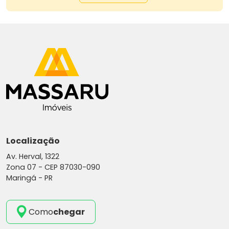
Localização
Av. Herval, 1322
Zona 07 -
CEP 87030-090
Maringá - PR
Como
chegar