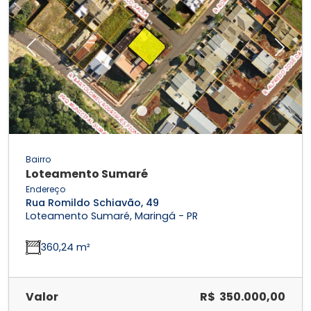
Previous
Next
Bairro
Loteamento Sumaré
Endereço
Rua Romildo Schiavão, 49
Loteamento Sumaré, Maringá - PR
360,24 m²
Valor
R$ 350.000,00