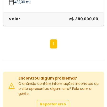
432,36 m²
Valor
R$ 380.000,00
1
Encontrou algum problema?
O anúncio contém informações incorretas ou
o site apresentou algum erro? Fale com a
gente.
Reportar erro