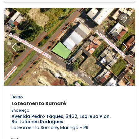
Previous
Next
Bairro
Loteamento Sumaré
Endereço
Avenida Pedro Taques, 5462, Esq. Rua Pion.
Bartolomeu Rodrigues
Loteamento Sumaré, Maringá - PR