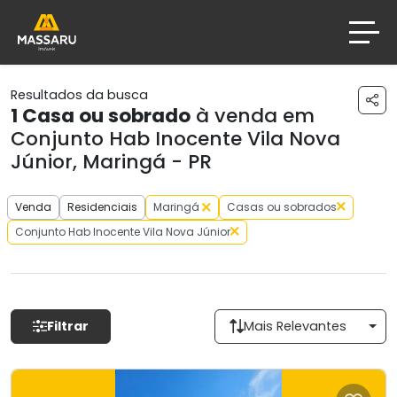
Resultados da busca
1
Casa ou sobrado
à venda em
Conjunto Hab Inocente Vila Nova
Júnior, Maringá - PR
Venda
Residenciais
Maringá
Casas ou sobrados
Conjunto Hab Inocente Vila Nova Júnior
Filtrar
Mais Relevantes