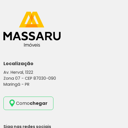
Localização
Av. Herval, 1322
Zona 07 -
CEP 87030-090
Maringá - PR
Como
chegar
Siga nas redes sociais