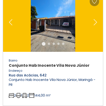
Previous
Next
Bairro
Conjunto Hab Inocente Vila Nova Júnior
Endereço
Rua das Acácias, 642
Conjunto Hab Inocente Vila Nova Júnior, Maringá -
PR
2
1
2
144,00 m²