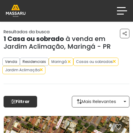
Resultados da busca
1
Casa ou sobrado
à venda em
Jardim Aclimação, Maringá - PR
Venda
Residenciais
Maringá
Casas ou sobrados
Jardim Aclimação
Filtrar
Mais Relevantes