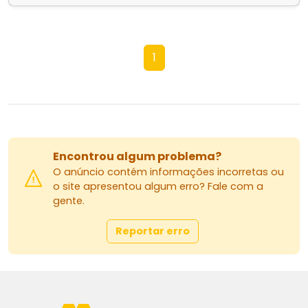
1
Encontrou algum problema?
O anúncio contém informações incorretas ou
o site apresentou algum erro? Fale com a
gente.
Reportar erro