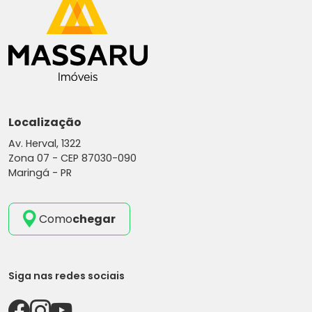
Localização
Av. Herval, 1322
Zona 07 -
CEP 87030-090
Maringá - PR
Como
chegar
Siga nas redes sociais