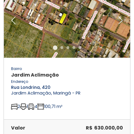
Previous
Next
Bairro
Jardim Aclimação
Endereço
Rua Londrina, 420
Jardim Aclimação, Maringá - PR
2
1
4
100,71 m²
Valor
R$ 630.000,00