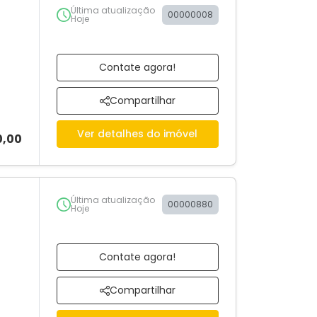
Última atualização
00000008
Hoje
Contate agora!
Compartilhar
Ver detalhes do imóvel
0,00
Última atualização
00000880
Hoje
Contate agora!
Compartilhar