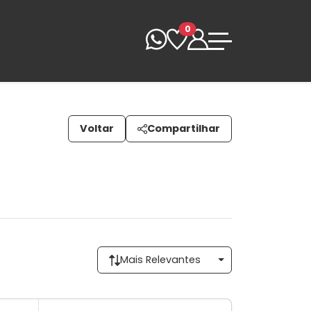
0
Voltar
Compartilhar
Mais Relevantes