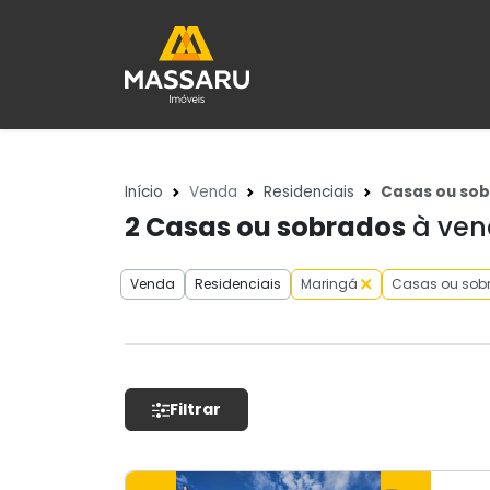
Início
Venda
Residenciais
Casas ou so
2
Casas ou sobrados
à vend
Venda
Residenciais
Maringá
Casas ou sob
Filtrar