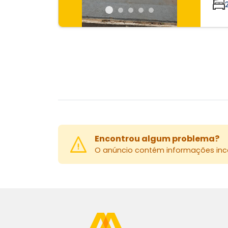
2
Encontrou algum problema?
O anúncio contém informações inco