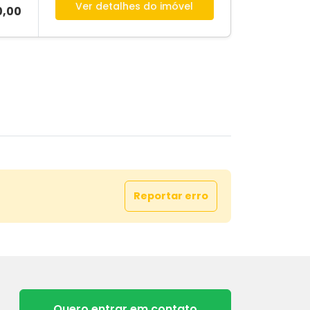
Ver detalhes do imóvel
0,00
Reportar erro
Quero entrar em contato