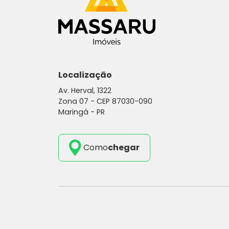
Localização
Av. Herval, 1322
Zona 07 -
CEP 87030-090
Maringá - PR
Como
chegar