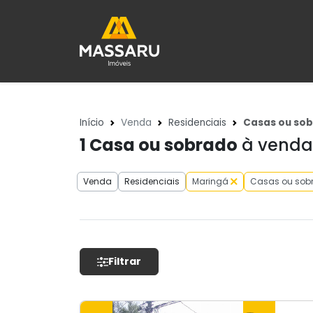
Início
Venda
Residenciais
Casas ou so
1
Casa ou sobrado
à venda 
Venda
Residenciais
Maringá
Casas ou sob
Filtrar