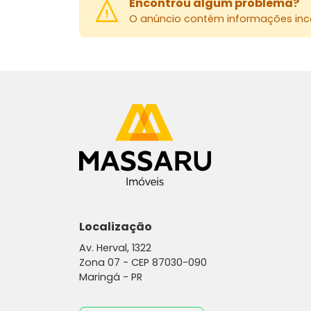
Encontrou algum problema?
O anúncio contém informações inco
Localização
Av. Herval, 1322
Zona 07 -
CEP 87030-090
Maringá - PR