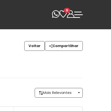
0
Voltar
Compartilhar
Mais Relevantes