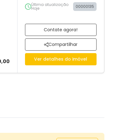
Última atualização
00000135
Hoje
Contate agora!
Compartilhar
Ver detalhes do imóvel
0,00