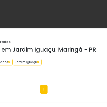
brados
em Jardim Iguaçu, Maringá - PR
rados
Jardim Iguaçu
1