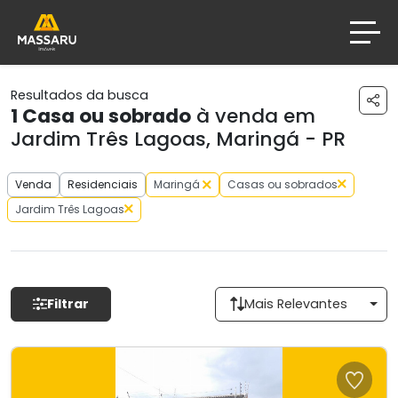
Resultados da busca
1
Casa ou sobrado
à venda em
Jardim Três Lagoas, Maringá - PR
Venda
Residenciais
Maringá
Casas ou sobrados
Jardim Três Lagoas
Filtrar
Mais Relevantes