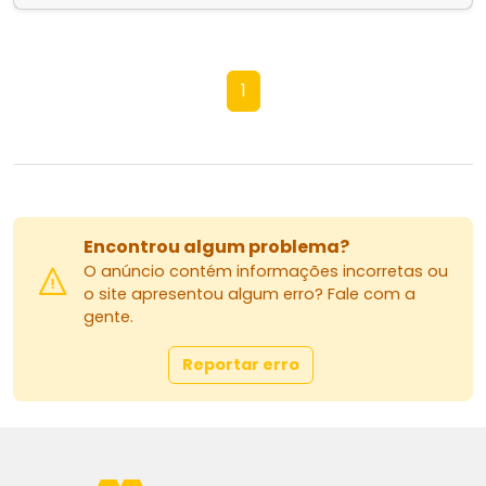
1
Encontrou algum problema?
O anúncio contém informações incorretas ou
o site apresentou algum erro? Fale com a
gente.
Reportar erro