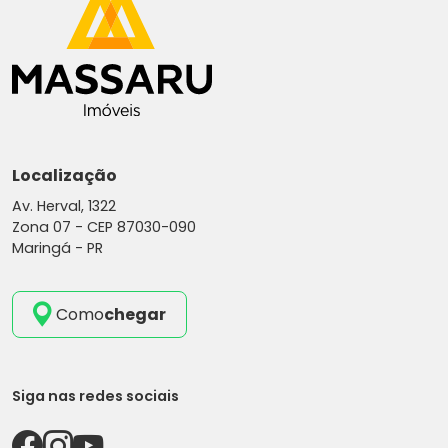
Localização
Av. Herval, 1322
Zona 07 -
CEP 87030-090
Maringá - PR
Como
chegar
Siga nas redes sociais