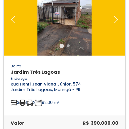
Previous
Next
Bairro
Jardim Três Lagoas
Endereço
Rua Henri Jean Viana Júnior, 574
Jardim Três Lagoas, Maringá - PR
3
1
2
92,00 m²
Valor
R$ 390.000,00