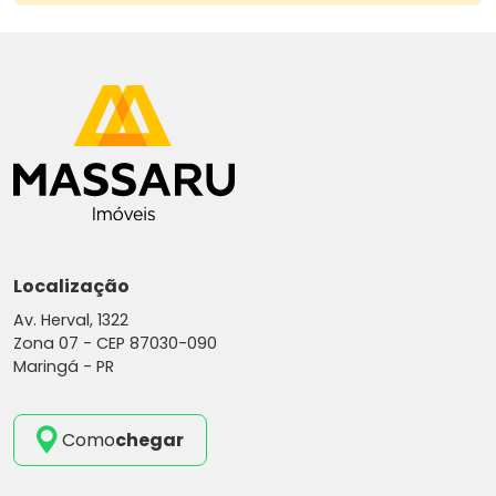
Localização
Av. Herval, 1322
Zona 07 -
CEP 87030-090
Maringá - PR
Como
chegar