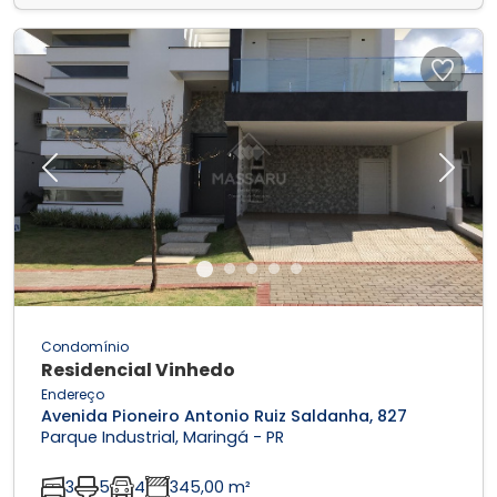
Previous
Next
Condomínio
Residencial Vinhedo
Endereço
Avenida Pioneiro Antonio Ruiz Saldanha, 827
Parque Industrial, Maringá - PR
3
5
4
345,00 m²