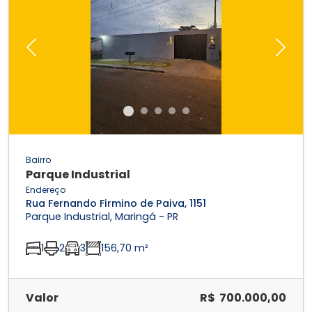
Previous
Next
Bairro
Parque Industrial
Endereço
Rua Fernando Firmino de Paiva, 1151
Parque Industrial, Maringá - PR
1
2
3
156,70 m²
Valor
R$ 700.000,00