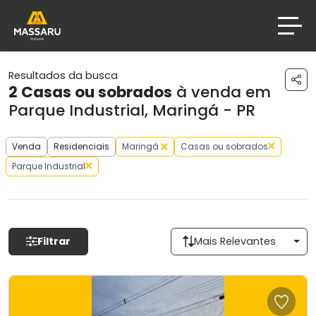
Resultados da busca
2
Casas ou sobrados
à venda em
Parque Industrial, Maringá - PR
Venda
Residenciais
Maringá
Casas ou sobrados
Parque Industrial
Filtrar
Mais Relevantes