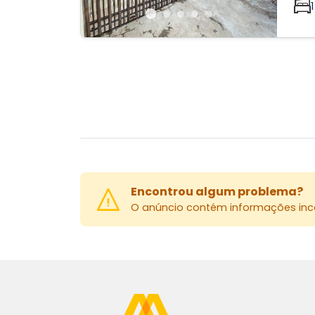
1
Encontrou algum problema?
O anúncio contém informações inco