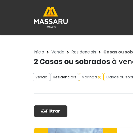
Início
Venda
Residenciais
Casas ou so
2
Casas ou sobrados
à vend
Venda
Residenciais
Maringá
Casas ou sob
Filtrar