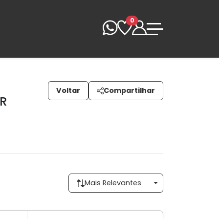
0
Voltar
Compartilhar
PR
Mais Relevantes