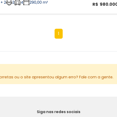
 + 2
2
4
290,00 m²
R$ 980.00
1
rretas ou o site apresentou algum erro? Fale com a gente.
Siga nas redes sociais