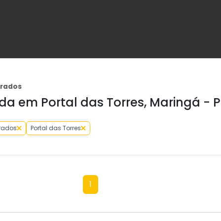
brados
a em Portal das Torres, Maringá - 
rados
Portal das Torres
1