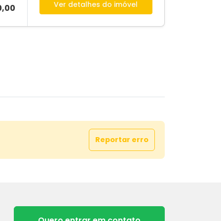
Ver detalhes do imóvel
0,00
Reportar erro
Quero entrar em contato