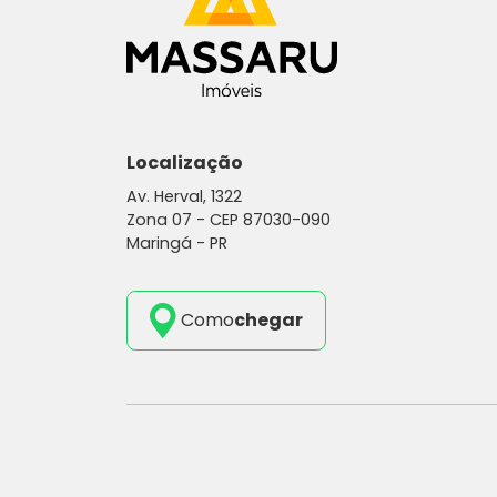
Localização
Av. Herval, 1322
Zona 07 -
CEP 87030-090
Maringá - PR
Como
chegar