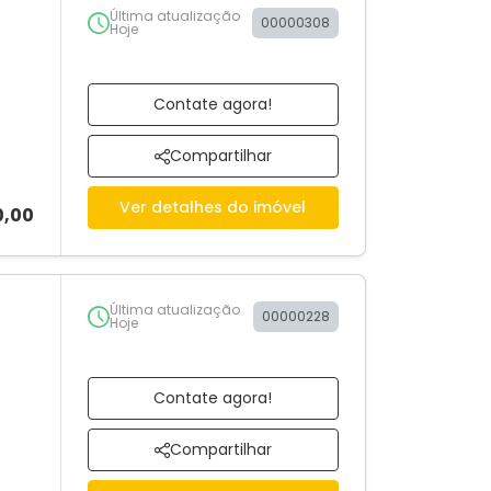
Última atualização
00000308
Hoje
Contate agora!
Compartilhar
Ver detalhes do imóvel
0,00
Última atualização
00000228
Hoje
Contate agora!
Compartilhar