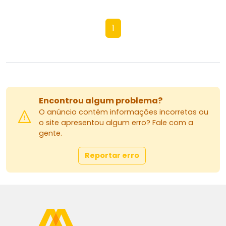
1
Encontrou algum problema?
O anúncio contém informações incorretas ou
o site apresentou algum erro? Fale com a
gente.
Reportar erro