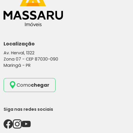
Localização
Av. Herval, 1322
Zona 07 -
CEP 87030-090
Maringá - PR
Como
chegar
Siga nas redes sociais