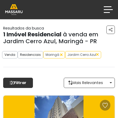
Resultados da busca
1
Imóvel Residencial
à venda em
Jardim Cerro Azul, Maringá - PR
Venda
Residenciais
Maringá
Jardim Cerro Azul
Filtrar
Mais Relevantes